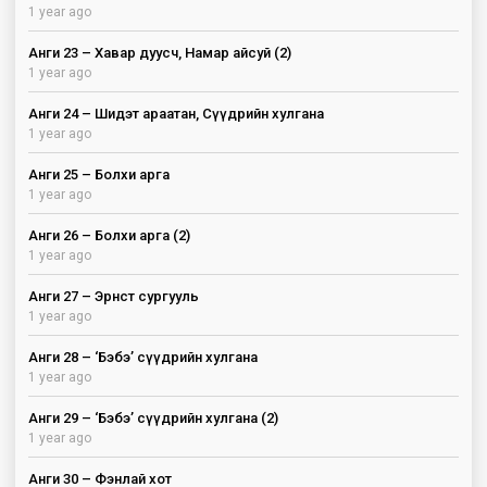
1 year ago
Анги 23 – Хавар дуусч, Намар айсуй (2)
1 year ago
Анги 24 – Шидэт араатан, Сүүдрийн хулгана
1 year ago
Анги 25 – Болхи арга
1 year ago
Анги 26 – Болхи арга (2)
1 year ago
Анги 27 – Эрнст сургууль
1 year ago
Анги 28 – ‘Бэбэ’ сүүдрийн хулгана
1 year ago
Анги 29 – ‘Бэбэ’ сүүдрийн хулгана (2)
1 year ago
Анги 30 – Фэнлай хот