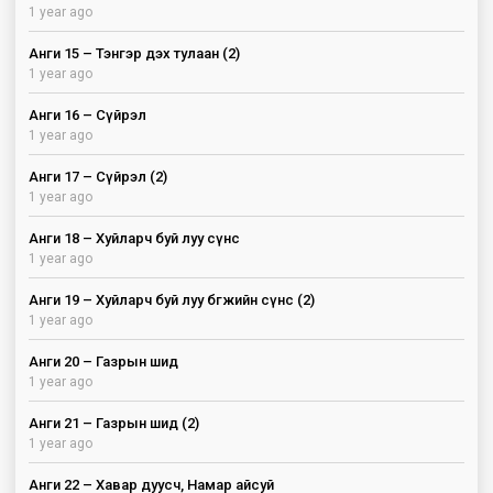
1 year ago
Анги 15 – Тэнгэр дэх тулаан (2)
1 year ago
Анги 16 – Сүйрэл
1 year ago
Анги 17 – Сүйрэл (2)
1 year ago
Анги 18 – Хуйларч буй луу сүнс
1 year ago
Анги 19 – Хуйларч буй луу бөгжийн сүнс (2)
1 year ago
Анги 20 – Газрын шид
1 year ago
Анги 21 – Газрын шид (2)
1 year ago
Анги 22 – Хавар дуусч, Намар айсуй