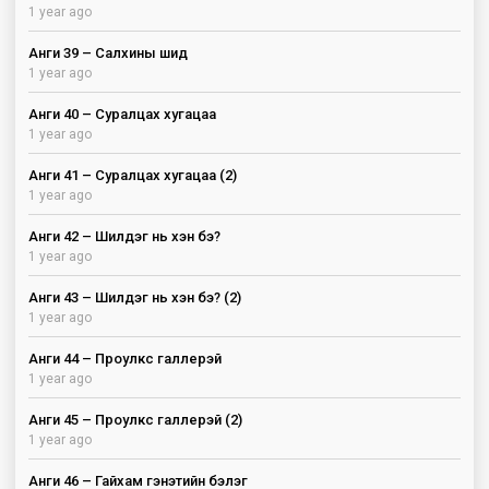
1 year ago
Анги 39 – Салхины шид
1 year ago
Анги 40 – Суралцах хугацаа
1 year ago
Анги 41 – Суралцах хугацаа (2)
1 year ago
Анги 42 – Шилдэг нь хэн бэ?
1 year ago
Анги 43 – Шилдэг нь хэн бэ? (2)
1 year ago
Анги 44 – Проулкс галлерэй
1 year ago
Анги 45 – Проулкс галлерэй (2)
1 year ago
Анги 46 – Гайхам гэнэтийн бэлэг