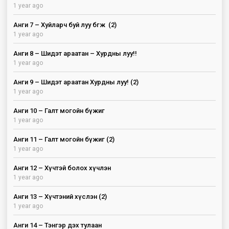
1 year ago
Анги 7 – Хуйларч буй луу бөгж (2)
1 year ago
Анги 8 – Шидэт араатан – Хурдны луу!!
1 year ago
Анги 9 – Шидэт араатан Хурдны луу! (2)
1 year ago
Анги 10 – Галт могойн бүжиг
1 year ago
Анги 11 – Галт могойн бүжиг (2)
1 year ago
Анги 12 – Хүчтэй болох хүчлэн
1 year ago
Анги 13 – Хүчтэний хүслэн (2)
1 year ago
Анги 14 – Тэнгэр дэх тулаан